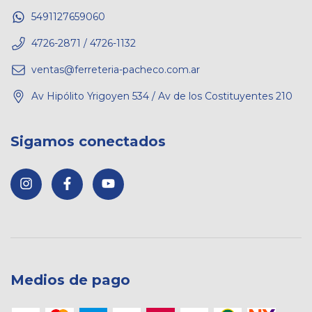
5491127659060
4726-2871 / 4726-1132
ventas@ferreteria-pacheco.com.ar
Av Hipólito Yrigoyen 534 / Av de los Costituyentes 210
Sigamos conectados
Medios de pago