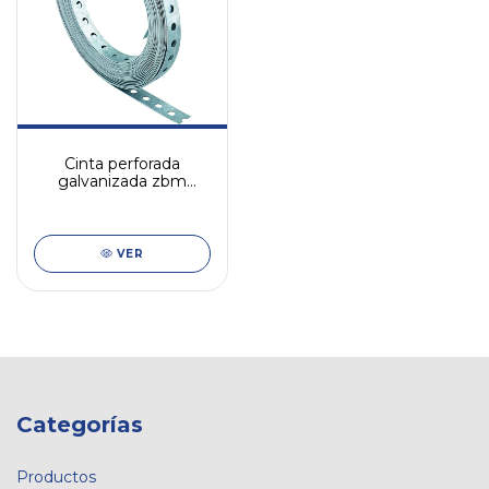
Cinta perforada
galvanizada zbm
fischer
VER
Categorías
Productos