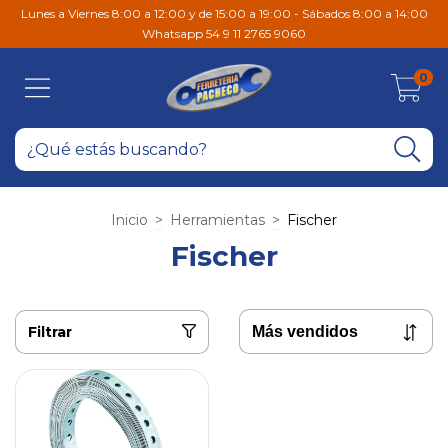
Lunes a Viernes 8:00 a 12:00 y de 15:00 a 19:00 - Sábados 8:00 a 14:00
Whatsapp 54 9 11 2765 9060
0
Inicio
>
Herramientas
>
Fischer
Fischer
Filtrar