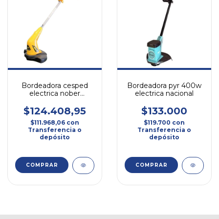
Bordeadora cesped
Bordeadora pyr 400w
electrica nober
electrica nacional
cap400 400w ind.
argentina
$124.408,95
$133.000
$111.968,06
con
$119.700
con
Transferencia o
Transferencia o
depósito
depósito