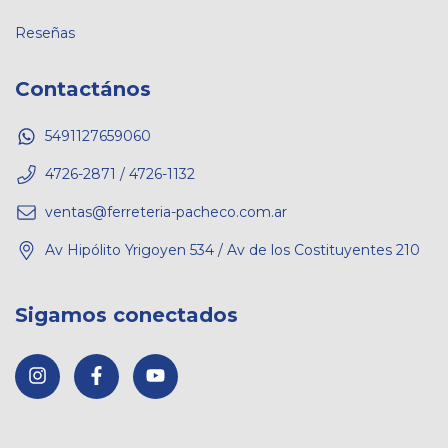
Reseñas
Contactános
5491127659060
4726-2871 / 4726-1132
ventas@ferreteria-pacheco.com.ar
Av Hipólito Yrigoyen 534 / Av de los Costituyentes 210
Sigamos conectados