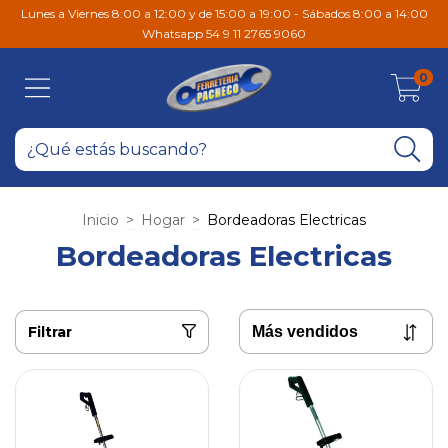
Lunes a Viernes 8:00 a 12:00 y de 15:00 a 19:00 - Sábados 8:00 a 14:00
Whatsapp 54 9 11 2765 9060
0
Inicio
>
Hogar
>
Bordeadoras Electricas
Bordeadoras Electricas
Filtrar