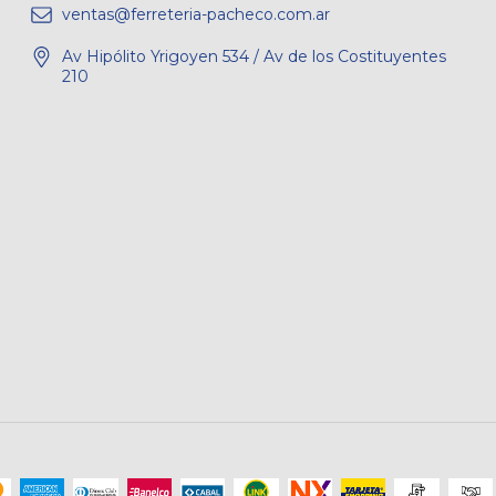
ventas@ferreteria-pacheco.com.ar
Av Hipólito Yrigoyen 534 / Av de los Costituyentes
210