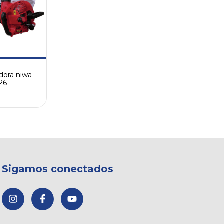
adora niwa
26
Sigamos conectados