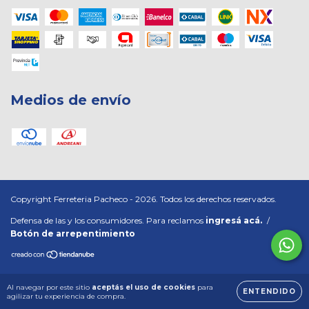
Medios de envío
Copyright Ferreteria Pacheco - 2026. Todos los derechos reservados.
Defensa de las y los consumidores. Para reclamos
ingresá acá.
/
Botón de arrepentimiento
Al navegar por este sitio
aceptás el uso de cookies
para
ENTENDIDO
agilizar tu experiencia de compra.