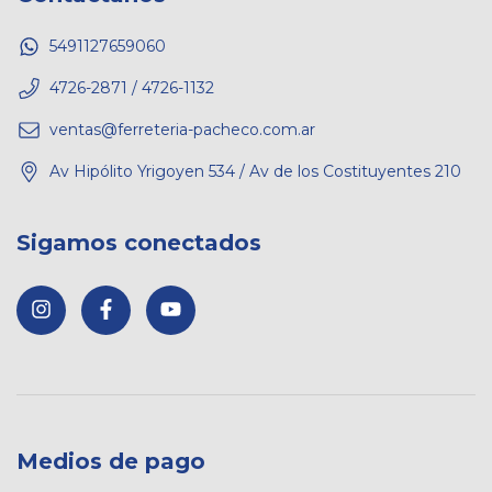
5491127659060
4726-2871 / 4726-1132
ventas@ferreteria-pacheco.com.ar
Av Hipólito Yrigoyen 534 / Av de los Costituyentes 210
Sigamos conectados
Medios de pago