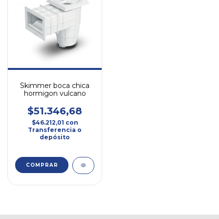
Skimmer boca chica
hormigon vulcano
$51.346,68
$46.212,01
con
Transferencia o
depósito