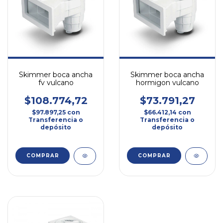
Skimmer boca ancha
Skimmer boca ancha
fv vulcano
hormigon vulcano
$108.774,72
$73.791,27
$97.897,25
con
$66.412,14
con
Transferencia o
Transferencia o
depósito
depósito