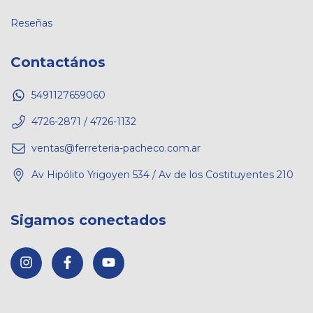
Reseñas
Contactános
5491127659060
4726-2871 / 4726-1132
ventas@ferreteria-pacheco.com.ar
Av Hipólito Yrigoyen 534 / Av de los Costituyentes 210
Sigamos conectados