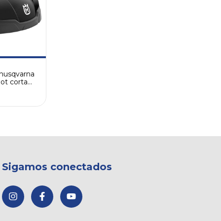
husqvarna
ot corta
. 7645406)
Sigamos conectados