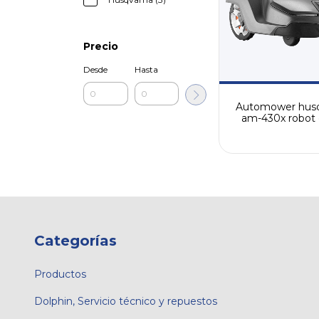
Precio
Desde
Hasta
Automower hus
am-430x robot 
cesped (cód. 76
Categorías
Productos
Dolphin, Servicio técnico y repuestos