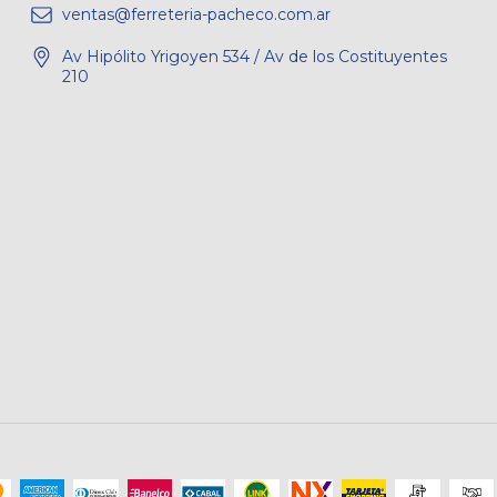
ventas@ferreteria-pacheco.com.ar
Av Hipólito Yrigoyen 534 / Av de los Costituyentes
210