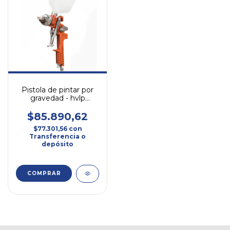
Pistola de pintar por
gravedad - hvlp
hamilton pg200
$85.890,62
$77.301,56
con
Transferencia o
depósito