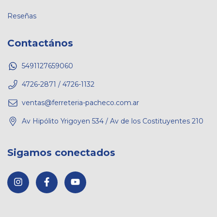
Reseñas
Contactános
5491127659060
4726-2871 / 4726-1132
ventas@ferreteria-pacheco.com.ar
Av Hipólito Yrigoyen 534 / Av de los Costituyentes 210
Sigamos conectados