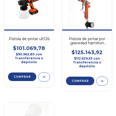
Pistola de pintar ult126
Pistola de pintar por
gravedad hamilton
pg200r - hvlp
$101.069,78
$125.143,92
$90.962,80
con
Transferencia o
$112.629,53
con
depósito
Transferencia o
depósito