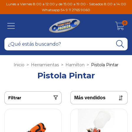
Lunes a Viernes 8:00 a 12:00 y de 15:00 a 19:00 - Sábados 8:00 a 14:00
Whatsapp 54 9 11 2765 9060
0
Inicio
>
Herramientas
>
Hamilton
>
Pistola Pintar
Pistola Pintar
Filtrar